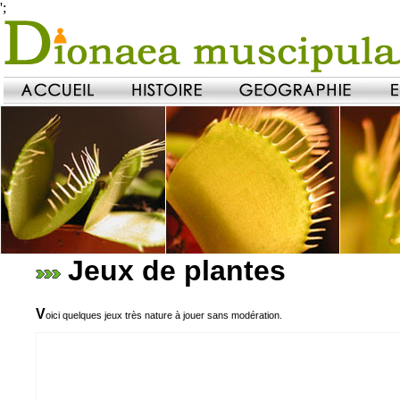
';
Jeux de plantes
V
oici quelques jeux très nature à jouer sans modération.