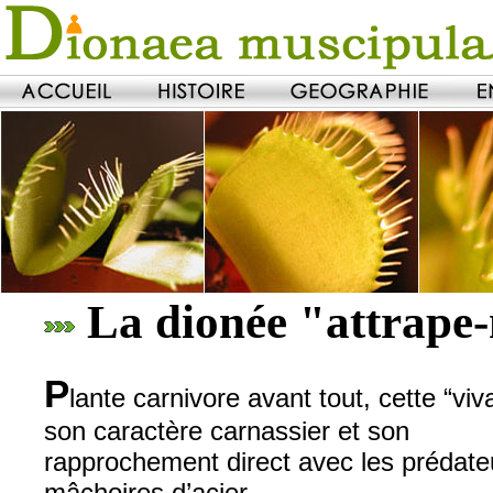
La dionée "attrape
P
lante carnivore avant tout, cette “vi
son caractère carnassier et son
rapprochement direct avec les prédat
mâchoires d’acier.